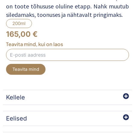
on toote tõhususe oluline etapp. Nahk muutub
siledamaks, toonuses ja nähtavalt pringimaks.
200ml
165,00
€
Teavita mind, kui on laos
Teavita mind
Kellele
Eelised