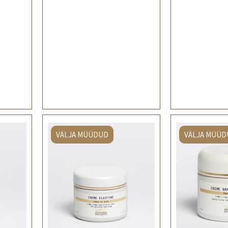
VÄLJA MÜÜDUD
VÄLJA MÜÜD