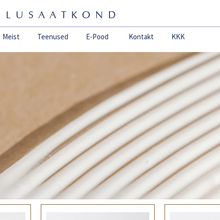
ILUSAATKOND
Open E-Pood
Meist
Teenused
E-Pood
Kontakt
KKK