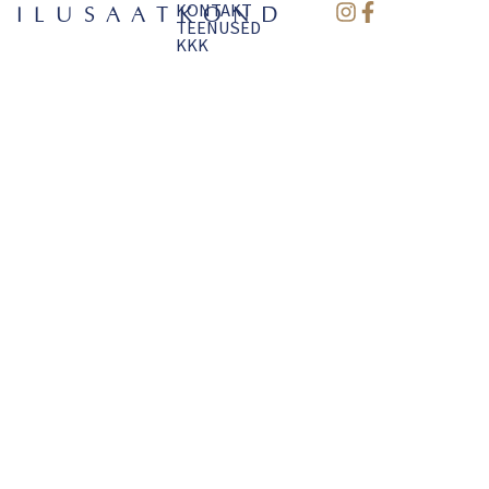
KONTAKT
ILUSAATKOND
TEENUSED
KKK