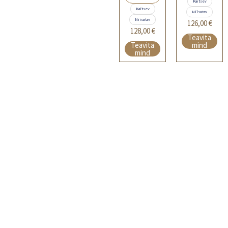
Kaitsev
Kaitsev
Niisutav
Niisutav
126,00
€
128,00
€
Teavita
Teavita
mind
mind